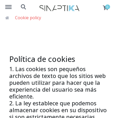
https://www.sinaptika.pro/menu
https://www.sinaptika.pro/search
0
Cookie policy
Cookie policy
Política de cookies
1. Las cookies son pequeños
archivos de texto que los sitios web
pueden utilizar para hacer que la
experiencia del usuario sea más
eficiente.
2. La ley establece que podemos
almacenar cookies en su dispositivo
si son estrictamente necesarias