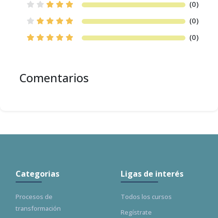
(0)
(0)
(0)
Comentarios
Categorias
Ligas de interés
Procesos de
Todos los cursos
transformación
Regístrate