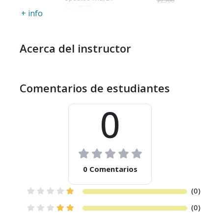
$2500
Sep-2023
+ info
Acerca del instructor
Comentarios de estudiantes
0
0 Comentarios
(0)
(0)