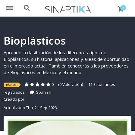
https://www.sinaptika.pro/menu
https://www.sinaptika.pro/search
0
Bioplásticos
Aprende la clasificación de los diferentes tipos de
Bioplásticos, su historia, aplicaciones y áreas de oportunidad
en el mercado actual. También conocerás a los proveedores
de Bioplásticos en México y el mundo.
0
(0 Valoración)
11 Estudiantes
BÁSICO
registrados
Spanish
Creado por
Actualizado Thu, 21-Sep-2023