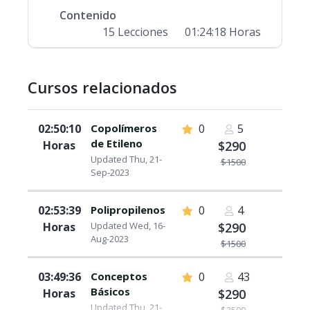
Contenido
15 Lecciones
01:24:18 Horas
Cursos relacionados
02:50:10
Copolímeros
0
5
de Etileno
Horas
$290
Updated Thu, 21-
$1500
Sep-2023
02:53:39
Polipropilenos
0
4
Horas
Updated Wed, 16-
$290
Aug-2023
$1500
03:49:36
Conceptos
0
43
Básicos
Horas
$290
Updated Thu, 21-