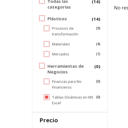
Todas las
(14)
categorías
No res
Plásticos
(14)
(9)
Procesos de
transformación
(4)
Materiales
(1)
Mercados
Herramientas de
(0)
Negocios
(0)
Finanzas para No
Financieros
(0)
Tablas Dinámicas en MS
Excel
Precio