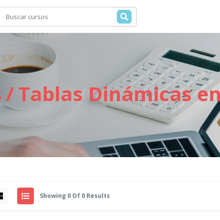
s
Tablas Dinámicas en
Showing 0 Of 0 Results