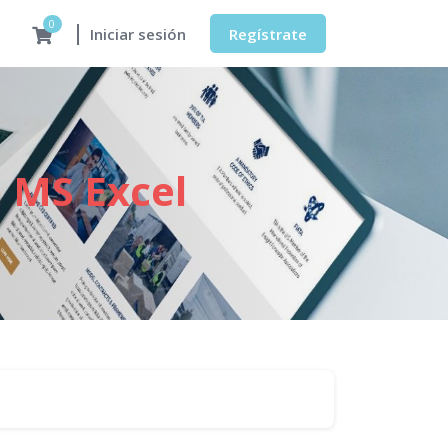
0
Regístrate
Iniciar sesión
 MS Excel