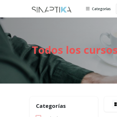
Categorías
Todos los curso
Categorías